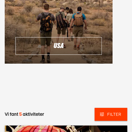
USA
Vi fant
5
aktiviteter
FILTER