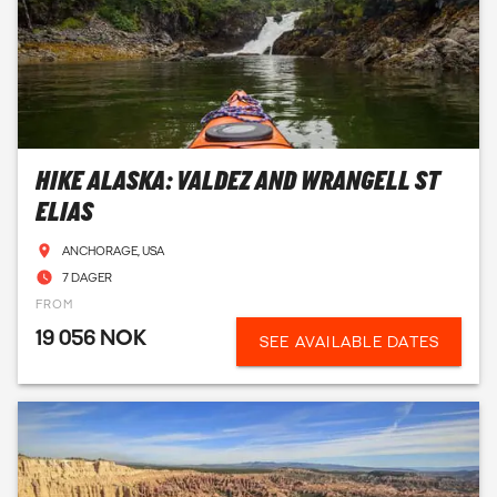
HIKE ALASKA: VALDEZ AND WRANGELL ST
ELIAS
ANCHORAGE, USA
7 DAGER
FROM
19 056 NOK
SEE AVAILABLE DATES