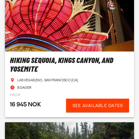
HIKING SEQUOIA, KINGS CANYON, AND
YOSEMITE
LAS VEGAS (NV) - SAN FRANCISCO (CA)
8 DAGER
FROM
16 945 NOK
SEE AVAILABLE DATES