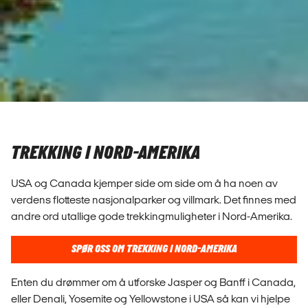
TREKKING I NORD-AMERIKA
USA og Canada kjemper side om side om å ha noen av
verdens flotteste nasjonalparker og villmark. Det finnes med
andre ord utallige gode trekkingmuligheter i Nord-Amerika.
SPØR OSS OM TREKKING I NORD-AMERIKA
Enten du drømmer om å utforske Jasper og Banff i Canada,
eller Denali, Yosemite og Yellowstone i USA så kan vi hjelpe