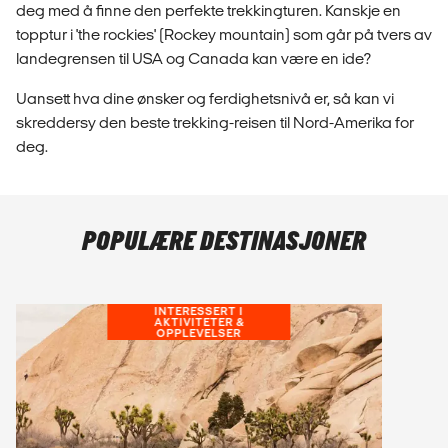
deg med å finne den perfekte trekkingturen. Kanskje en
topptur i 'the rockies' (Rockey mountain) som går på tvers av
landegrensen til USA og Canada kan være en ide?
Uansett hva dine ønsker og ferdighetsnivå er, så kan vi
skreddersy den beste trekking-reisen til Nord-Amerika for
deg.
POPULÆRE DESTINASJONER
INTERESSERT I
AKTIVITETER &
OPPLEVELSER