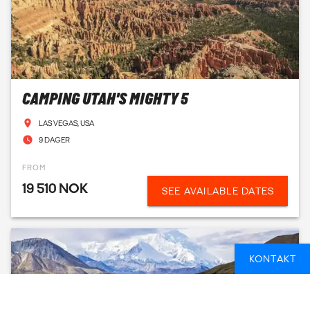
CAMPING UTAH'S MIGHTY 5
LAS VEGAS, USA
9 DAGER
FROM
19 510 NOK
SEE AVAILABLE DATES
KONTAKT