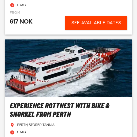
1 DAG
FROM
617 NOK
SEE AVAILABLE DATES
EXPERIENCE ROTTNEST WITH BIKE &
SNORKEL FROM PERTH
PERTH, STORBRITANNIA
1 DAG