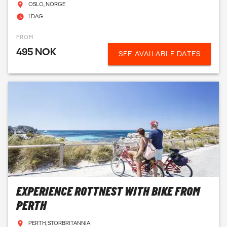
OSLO, NORGE
1 DAG
FROM
495 NOK
SEE AVAILABLE DATES
EXPERIENCE ROTTNEST WITH BIKE FROM
PERTH
PERTH, STORBRITANNIA