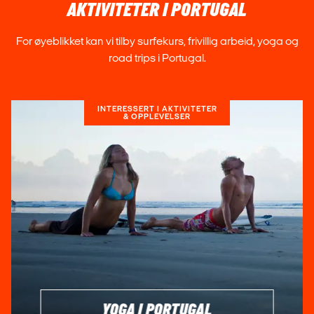
AKTIVITETER I PORTUGAL
For øyeblikket kan vi tilby surfekurs, frivillig arbeid, yoga og
road trips i Portugal.
INTERESSERT I AKTIVITETER
& OPPLEVELSER
YOGA I PORTUGAL