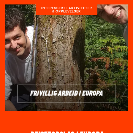
INTERESSERT I AKTIVITETER
& OPPLEVELSER
FRIVILLIG ARBEID I EUROPA