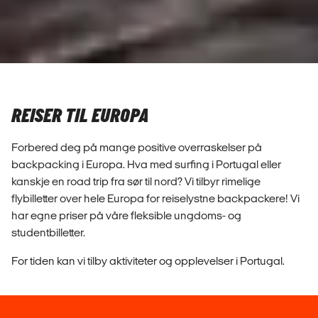
REISER TIL EUROPA
Forbered deg på mange positive overraskelser på
backpacking i Europa. Hva med surfing i Portugal eller
kanskje en road trip fra sør til nord? Vi tilbyr rimelige
flybilletter over hele Europa for reiselystne backpackere! Vi
har egne priser på våre fleksible ungdoms- og
studentbilletter.
For tiden kan vi tilby aktiviteter og opplevelser i Portugal.