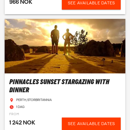
966 NOK
SEE AVAILABLE DATES
PINNACLES SUNSET STARGAZING WITH
DINNER
PERTH, STORBRITANNIA
1 DAG
FROM
1 242 NOK
SEE AVAILABLE DATES