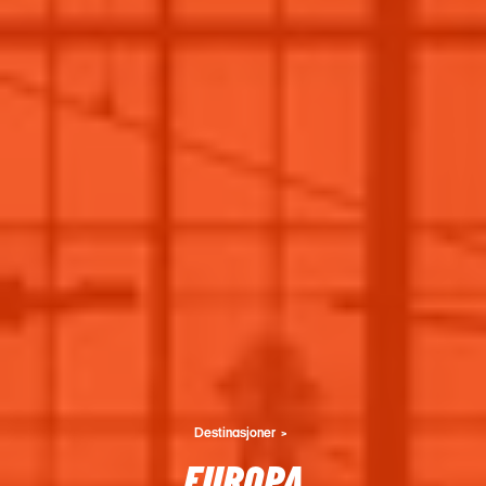
Destinasjoner
EUROPA