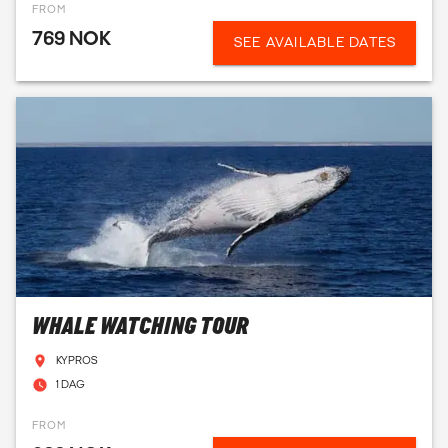
FROM
769 NOK
SEE AVAILABLE DATES
WHALE WATCHING TOUR
KYPROS
1 DAG
FROM