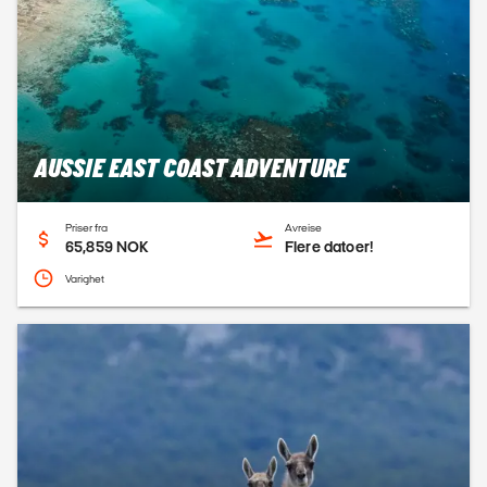
AUSSIE EAST COAST ADVENTURE
Priser fra
Avreise
65,859 NOK
Flere datoer!
Varighet