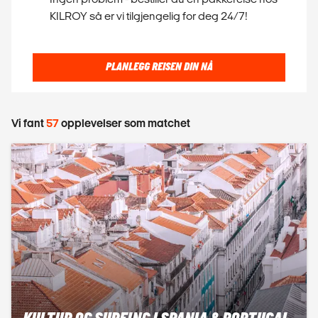
KILROY så er vi tilgjengelig for deg 24/7!
PLANLEGG REISEN DIN NÅ
Vi fant
57
opplevelser som matchet