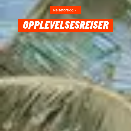
Reiseforslag
OPPLEVELSESREISER