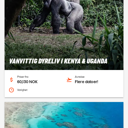
VANVITTIG DYRELIV I KENYA & UGANDA
Priser fra
Avreise
60,130 NOK
Flere datoer!
Varighet