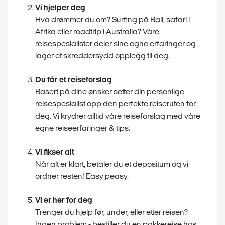
Vi hjelper deg
Hva drømmer du om? Surfing på Bali, safari i
Afrika eller roadtrip i Australia? Våre
reisespesialister deler sine egne erfaringer og
lager et skreddersydd opplegg til deg.
Du får et reiseforslag
Basert på dine ønsker setter din personlige
reisespesialist opp den perfekte reiseruten for
deg. Vi krydrer alltid våre reiseforslag med våre
egne reiseerfaringer & tips.
Vi fikser alt
Når alt er klart, betaler du et depositum og vi
ordner resten! Easy peasy.
Vi er her for deg
Trenger du hjelp før, under, eller etter reisen?
Ingen problem - bestiller du en pakkereise hos