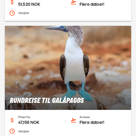
51,520 NOK
Flere datoer!
Varighet
RUNDREISE TIL GALÁPAGOS
Priser fra
Avreise
47,156 NOK
Flere datoer!
Varighet