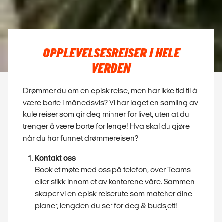
OPPLEVELSESREISER I HELE
VERDEN
Drømmer du om en episk reise, men har ikke tid til å
være borte i månedsvis? Vi har laget en samling av
kule reiser som gir deg minner for livet, uten at du
trenger å være borte for lenge! Hva skal du gjøre
når du har funnet drømmereisen?
Kontakt oss
Book et møte med oss på telefon, over Teams
eller stikk innom et av kontorene våre. Sammen
skaper vi en episk reiserute som matcher dine
planer, lengden du ser for deg & budsjett!