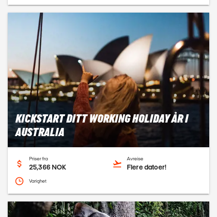
KICKSTART DITT WORKING HOLIDAY ÅR I
AUSTRALIA
Priser fra
Avreise
25,366 NOK
Flere datoer!
Varighet