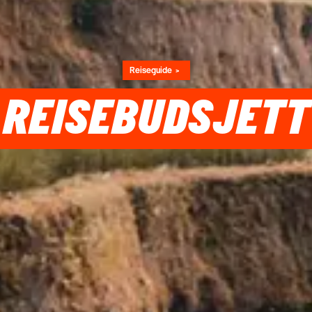
Reiseguide
REISEBUDSJETT