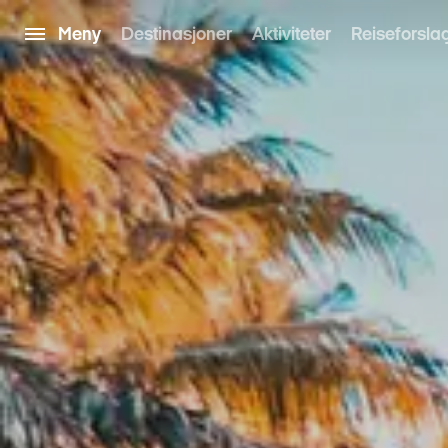
Meny
Destinasjoner
Aktiviteter
Reiseforsla