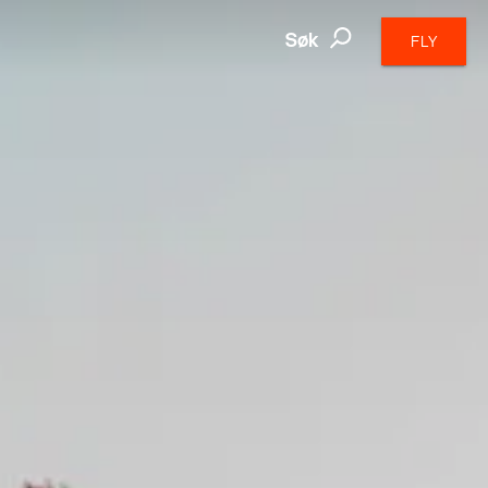
Søk
FLY