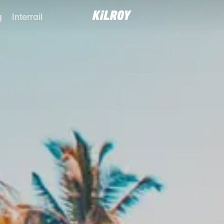
g
Interrail