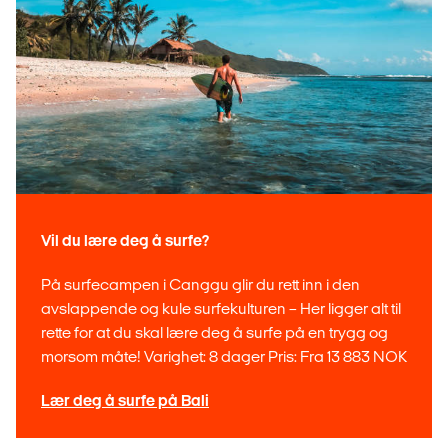
Vil du lære deg å surfe?
På surfecampen i Canggu glir du rett inn i den
avslappende og kule surfekulturen – Her ligger alt til
rette for at du skal lære deg å surfe på en trygg og
morsom måte! Varighet: 8 dager Pris: Fra 13 883 NOK
Lær deg å surfe på Bali