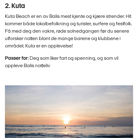
2. Kuta
Kuta Beach er en av Balis mest kjente og kjære strender. Hit
kommer både lokalbefolkning og turister, surfere og festfolk.
Få med deg den vakre, røde solnedgangen før du senere
utforsker natten blant de mange barene og klubbene i
området. Kuta er en opplevelse!
Passer for:
Deg som liker fart og spenning, og som vil
oppleve Balis natteliv