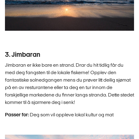
3. Jimbaran
Jimbaran er ikke bare en strand. Drar du hit tidlig får du
med deg fangsten til de lokale fiskerne! Opplev den
fantastiske solnedgangen mens du prøver litt deilig sjømat
på en av resturantene eller ta deg en tur innom de
forskjellige markedene du finner langs stranda. Dette stedet
kommer til å sjarmere deg i senk!
Passer for:
Deg som vil oppleve lokal kultur og mat