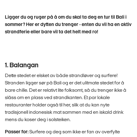
Ligger du og ruger på å om du skal ta deg en tur til Bali i
sommer? Her er dytten du trenger - enten du vil ha en aktiv
strandferie eller bare vil ta det helt med ro!
1. Balangan
Dette stedet er elsket av både strandløver og surfere!
Stranden ligger sør på Bali og er det ulitmate stedet for å
bare chille. Det er relativt lite folksomt, så du trenger ikke å
slåss om en plass ved strandkanten. Et par lokale
restauranter holder også til her, slik at du kan nyte
tradisjonell indonesisk mat sammen med en iskald drink
mens du koser deg i solsteiken.
Passer for:
Surfere og deg som ikke er fan av overfylte