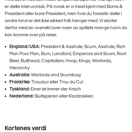
er dette intet unntak. På norsk er vi mest kjent med Boms &
President eller bare President, men hvis du foreslår dette i
andre land er det ikke sikkert folk henger med. Vi starter
derfor med en oversikt over noen av spillets mange navn du
kan komme over på reise:
England/USA:
President & Asshole, Scum, Asshole, Rich
Man Poor Man, Bum, Landlord, Emperors and Scum, Root
Beer, Butthead, Capitalism, Hoop, Kings, Warlords,
Hierarchy
Australia:
Warlords and Scumbag
Frankrike:
Trouduc eller Trou du Cul
Tyskland:
Einer ist immer der Arsch
Nederland:
Sluitspieren eller Klootzakken
Kortenes verdi