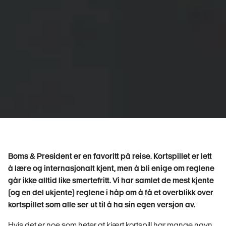
Boms & President er en favoritt på reise. Kortspillet er lett
å lære og internasjonalt kjent, men å bli enige om reglene
går ikke alltid like smertefritt. Vi har samlet de mest kjente
(og en del ukjente) reglene i håp om å få et overblikk over
kortspillet som alle ser ut til å ha sin egen versjon av.
Hvis det er noe som heter at kjært kortspill har mange navn