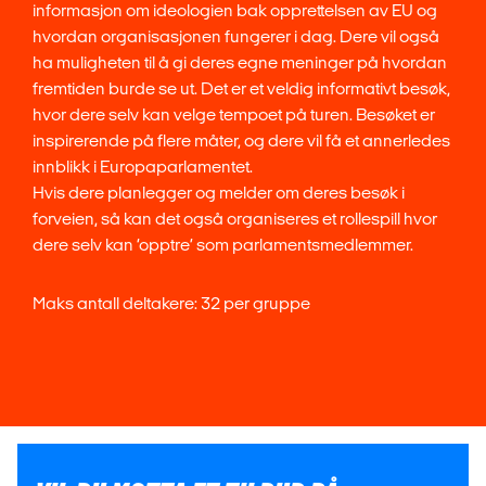
informasjon om ideologien bak opprettelsen av EU og
hvordan organisasjonen fungerer i dag. Dere vil også
ha muligheten til å gi deres egne meninger på hvordan
fremtiden burde se ut. Det er et veldig informativt besøk,
hvor dere selv kan velge tempoet på turen. Besøket er
inspirerende på flere måter, og dere vil få et annerledes
innblikk i Europaparlamentet.
Hvis dere planlegger og melder om deres besøk i
forveien, så kan det også organiseres et rollespill hvor
dere selv kan ‘opptre’ som parlamentsmedlemmer.
Maks antall deltakere: 32 per gruppe