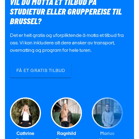
VIL DU MOTTA ET TILBUD PÅ
STUDIETUR ELLER GRUPPEREISE TIL
BRUSSEL?
Det er helt gratis og uforpliktende å motta et tilbud fra
oss. Vi kan inkludere alt dere ønsker av transport,
overnatting og program for hele turen.
FÅ ET GRATIS TILBUD
Cathrine
Ragnhild
Marius