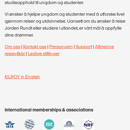
studieopphold til ungdom og studenter.
Vi ønsker å hjelpe ungdom og studenter med å utforske livet
gjennom reiser og utdannelse. Uansett om du ønsker å reise
Jorden Rundt eller studere i utlandet, er vårt mål å oppfylle
dine drømmer.
Om oss
|
Kontakt oss
|
Personvern
|
Support
|
Allmenne
reisevilkår
|
Ledige stillinger
KILROY in English
International memberships & associations