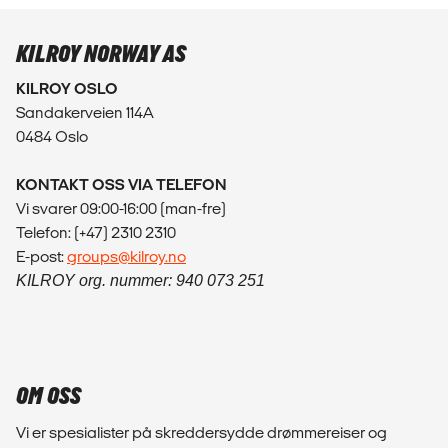
KILROY NORWAY AS
KILROY OSLO
Sandakerveien 114A
0484 Oslo
KONTAKT OSS VIA TELEFON
Vi svarer 09:00-16:00 (man-fre)
Telefon: (+47) 2310 2310
E-post:
groups@kilroy.no
KILROY org. nummer: 940 073 251
OM OSS
Vi er spesialister på skreddersydde drømmereiser og