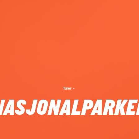
Turer
NASJONALPARKE