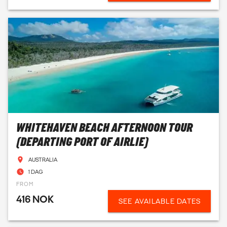
WHITEHAVEN BEACH AFTERNOON TOUR
(DEPARTING PORT OF AIRLIE)
AUSTRALIA
1 DAG
FROM
416 NOK
SEE AVAILABLE DATES