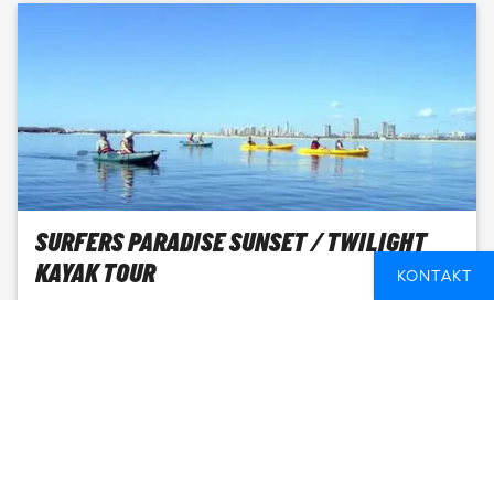
SURFERS PARADISE SUNSET / TWILIGHT
KAYAK TOUR
KONTAKT
GOLD COAST, AUSTRALIA
1 DAG
FROM
486 NOK
SEE AVAILABLE DATES