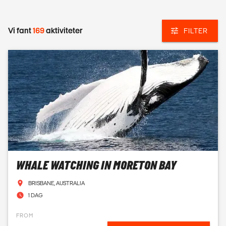
Vi fant
169
aktiviteter
FILTER
WHALE WATCHING IN MORETON BAY
BRISBANE, AUSTRALIA
1 DAG
FROM