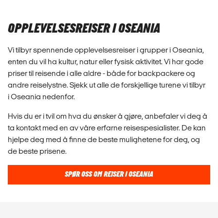
OPPLEVELSESREISER I OSEANIA
Vi tilbyr spennende opplevelsesreiser i grupper i Oseania,
enten du vil ha kultur, natur eller fysisk aktivitet. Vi har gode
priser til reisende i alle aldre - både for backpackere og
andre reiselystne. Sjekk ut alle de forskjellige turene vi tilbyr
i Oseania nedenfor.
Hvis du er i tvil om hva du ønsker å gjøre, anbefaler vi deg å
ta kontakt med en av våre erfarne reisespesialister. De kan
hjelpe deg med å finne de beste mulighetene for deg, og
de beste prisene.
SPØR OSS OM REISER I OSEANIA