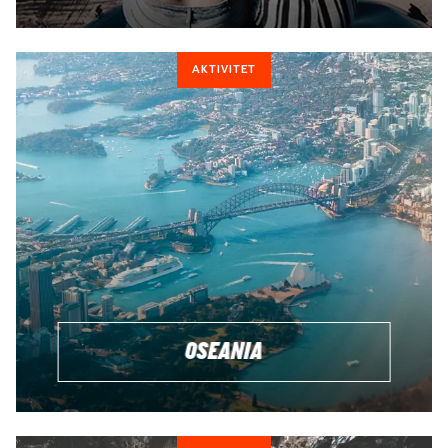
AKTIVITET
OSEANIA