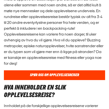
alene eller sammen med noen andre, så er det alltid kult å
møte nye mennesker og dele opplevelsene underveis. En
rundreise eller opplevelsesreise består typisk av alt fra 3-4
til 20 andre eventyrlystne personer fra hele verden, og er
perfekt å inkludere i en backpacking-rute!
Opplevelsesreisene kan variere fra noen dager, til uker
avhengig av hva du vil gjøre. Hva vil du oppleve? Buzzing
metropoler, episke naturopplevelser, hvite sanstrender eller
er du typen som vil gjøre mer enn å ligge på stranden? Da
er kanskje en opplevelsesreise med fitness eller yoga noe
for deg!
SPØR OSS OM OPPLEVELSESREISER
HVA INNEHOLDER EN SLIK
OPPLEVELSESREISE?
Innholdet på de forskjellige opplevelsesreisene varierer