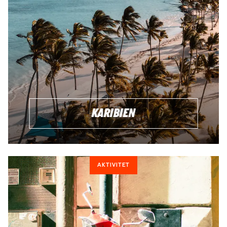
KARIBIEN
AKTIVITET