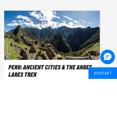
PERU: ANCIENT CITIES & THE ANDES -
LARES TREK
KONTAKT
LIMA - CUZCO
14 DAGER
FROM
17 240 NOK
SEE AVAILABLE DATES