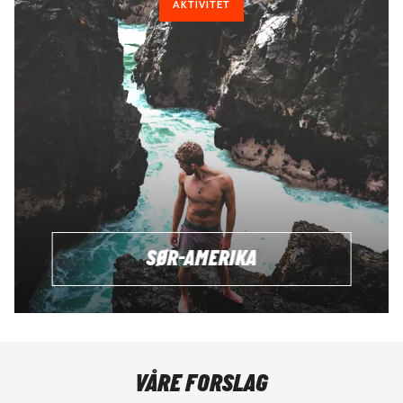
AKTIVITET
SØR-AMERIKA
VÅRE FORSLAG