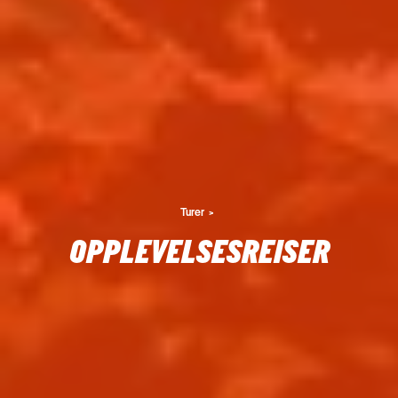
Turer
OPPLEVELSESREISER