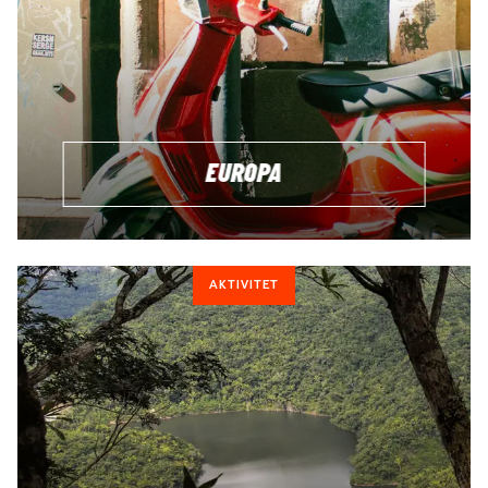
EUROPA
AKTIVITET