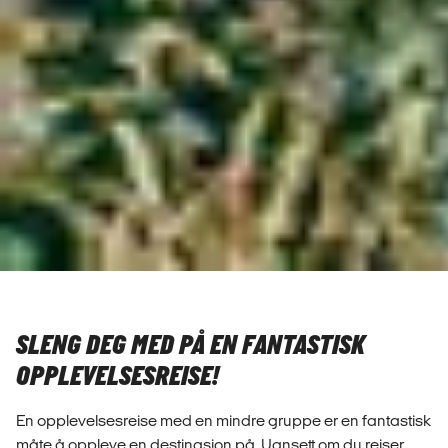
SLENG DEG MED PÅ EN FANTASTISK
OPPLEVELSESREISE!
En opplevelsesreise med en mindre gruppe er en fantastisk
måte å oppleve en destinasjon på. Uansett om du reiser