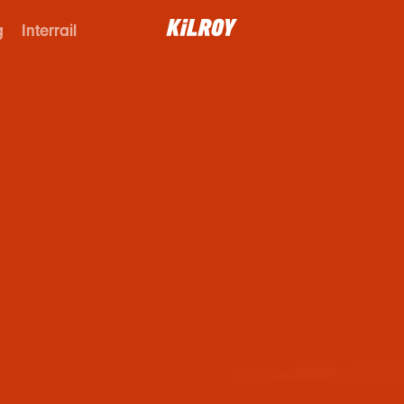
g
Interrail