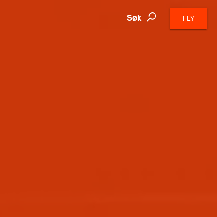
Søk
FLY