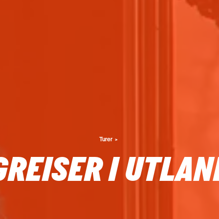
Turer
GREISER I UTLAN