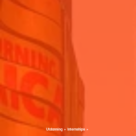
Utdanning
Internships