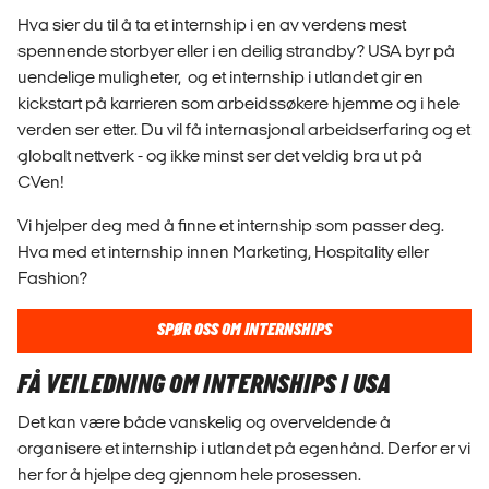
Hva sier du til å ta et internship i en av verdens mest
spennende storbyer eller i en deilig strandby? USA byr på
uendelige muligheter, og et internship i utlandet gir en
kickstart på karrieren som arbeidssøkere hjemme og i hele
verden ser etter. Du vil få internasjonal arbeidserfaring og et
globalt nettverk - og ikke minst ser det veldig bra ut på
CVen!
Vi hjelper deg med å finne et internship som passer deg.
Hva med et internship innen Marketing, Hospitality eller
Fashion?
SPØR OSS OM INTERNSHIPS
FÅ VEILEDNING OM INTERNSHIPS I USA
Det kan være både vanskelig og overveldende å
organisere et internship i utlandet på egenhånd. Derfor er vi
her for å hjelpe deg gjennom hele prosessen.