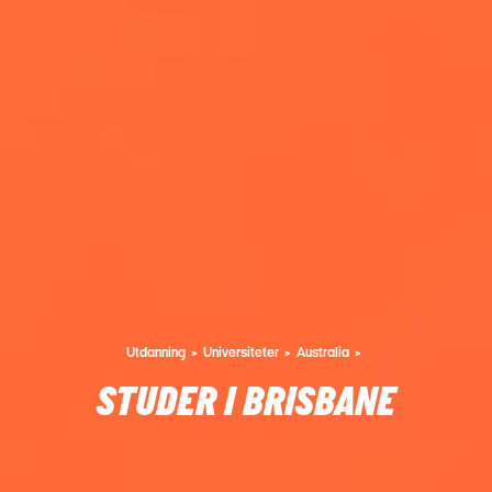
Utdanning
Universiteter
Australia
STUDER I BRISBANE