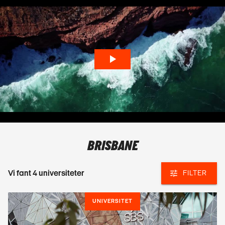
BRISBANE
Vi fant
4
universiteter
FILTER
UNIVERSITET