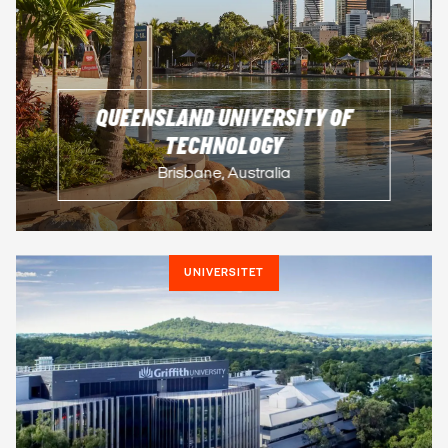
QUEENSLAND UNIVERSITY OF
TECHNOLOGY
Brisbane, Australia
UNIVERSITET