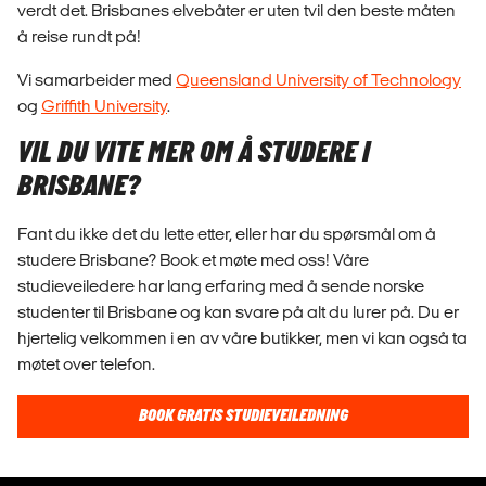
verdt det. Brisbanes elvebåter er uten tvil den beste måten
å reise rundt på!
Vi samarbeider med
Queensland University of Technology
og
Griffith University
.
VIL DU VITE MER OM Å STUDERE I
BRISBANE?
Fant du ikke det du lette etter, eller har du spørsmål om å
studere Brisbane? Book et møte med oss! Våre
studieveiledere har lang erfaring med å sende norske
studenter til Brisbane og kan svare på alt du lurer på. Du er
hjertelig velkommen i en av våre butikker, men vi kan også ta
møtet over telefon.
BOOK GRATIS STUDIEVEILEDNING