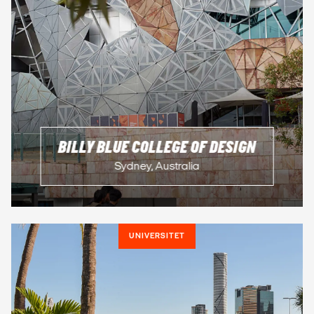
BILLY BLUE COLLEGE OF DESIGN
Sydney, Australia
UNIVERSITET