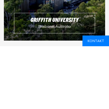
GRIFFITH UNIVERSITY
Brisbane, Australia
KONTAKT
UNIVERSITET