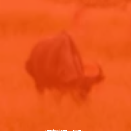
Destinasjoner
Afrika