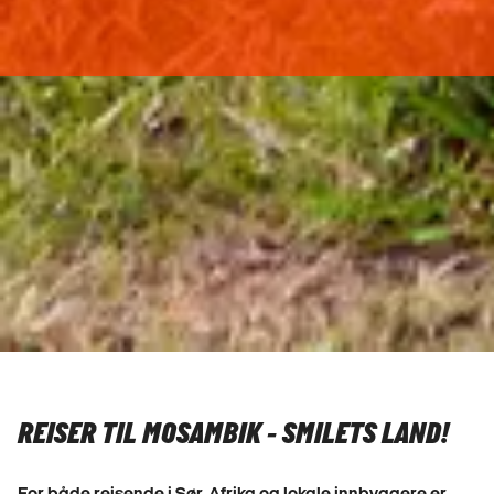
REISER TIL MOSAMBIK - SMILETS LAND!
For både reisende i Sør-Afrika og lokale innbyggere er