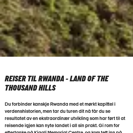
REISER TIL RWANDA - LAND OF THE
THOUSAND HILLS
Du forbinder kanskje Rwanda med et mørkt kapittel i
verdenshistorien, men tar du turen dit nå får du se
resultatet av en ekstraordinær utvikling som har ført til at
reisende igjen kan nyte landet i all sin prakt. Gi rom for
ettertanke på Kigali Memorial Centre, og kom tett inn på