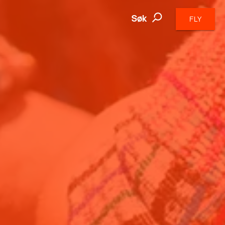
Søk
FLY