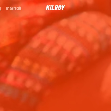
g
Interrail