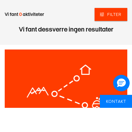
Vi fant
0
aktiviteter
FILTER
Vi fant dessverre ingen resultater
KONTAKT