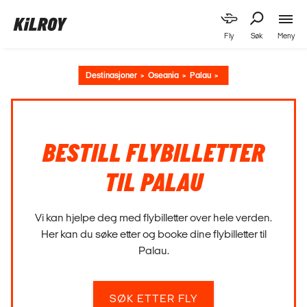
Meny
Fly
Søk
Destinasjoner
Oseania
Palau
BESTILL FLYBILLETTER
TIL PALAU
Vi kan hjelpe deg med flybilletter over hele verden.
Her kan du søke etter og booke dine flybilletter til
Palau.
SØK ETTER FLY