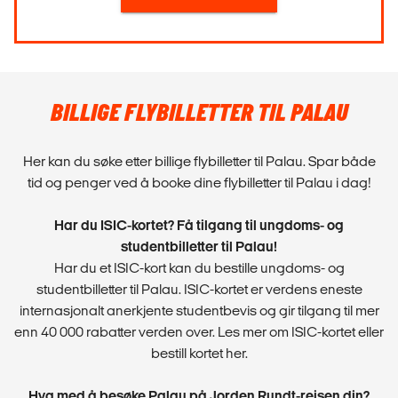
BILLIGE FLYBILLETTER TIL PALAU
Her kan du søke etter billige flybilletter til Palau. Spar både
tid og penger ved å booke dine flybilletter til Palau i dag!
Har du ISIC-kortet? Få tilgang til ungdoms- og
studentbilletter til Palau!
Har du et ISIC-kort kan du bestille ungdoms- og
studentbilletter til Palau. ISIC-kortet er verdens eneste
internasjonalt anerkjente studentbevis og gir tilgang til mer
enn 40 000 rabatter verden over. Les mer om ISIC-kortet eller
bestill kortet her.
Hva med å besøke Palau på Jorden Rundt-reisen din?