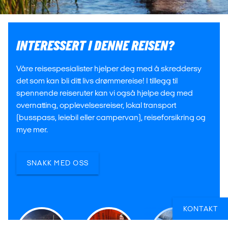
INTERESSERT I DENNE REISEN?
Våre reisespesialister hjelper deg med å skreddersy
det som kan bli ditt livs drømmereise! I tillegg til
spennende reiseruter kan vi også hjelpe deg med
overnatting, opplevelsesreiser, lokal transport
(busspass, leiebil eller campervan), reiseforsikring og
mye mer.
SNAKK MED OSS
KONTAKT