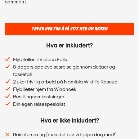
sammen).
TRYKK HER FOR Å FÅ VITE MER OM REISEN
Hva er inkludert?
Flybilletter til Victoria Falls
8-dagers opplevelsesreise gjennom deltaer og
fossefall
2 uker frivillig arbeid på Namibia Wildlife Rescue
Flybilletter hjem fra Windhoek
Bestillingsomkostninger
Din egen reisespesialist
Hva er ikke inkludert?
Reiseforsikring (men det kan vi hjelpe deg med!)