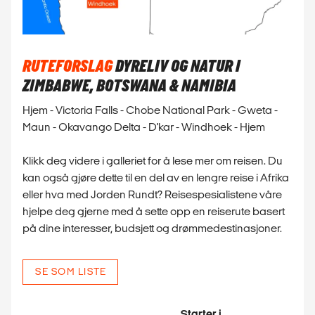
RUTEFORSLAG
DYRELIV OG NATUR I
ZIMBABWE, BOTSWANA & NAMIBIA
Hjem - Victoria Falls - Chobe National Park - Gweta -
Maun - Okavango Delta - D'kar - Windhoek - Hjem
Klikk deg videre i galleriet for å lese mer om reisen. Du
kan også gjøre dette til en del av en lengre reise i Afrika
eller hva med Jorden Rundt? Reisespesialistene våre
hjelpe deg gjerne med å sette opp en reiserute basert
på dine interesser, budsjett og drømmedestinasjoner.
SE SOM LISTE
Starter i