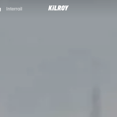
g
Interrail