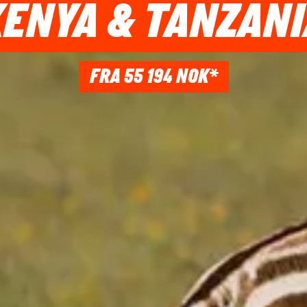
ENYA & TANZANI
FRA 55 194 NOK*