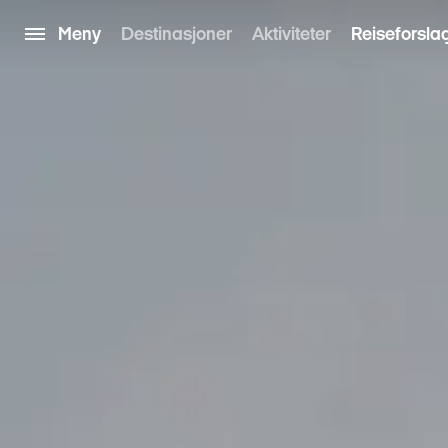
Meny
Destinasjoner
Aktiviteter
Reiseforsla