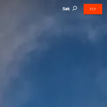
Søk
FLY