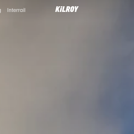
g
Interrail