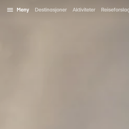
Meny
Destinasjoner
Aktiviteter
Reiseforsla