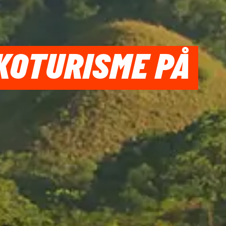
KOTURISME PÅ