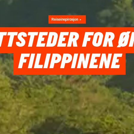
Reiseinspirasjon
TTSTEDER FOR Ø
FILIPPINENE