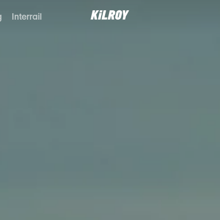
g
Interrail