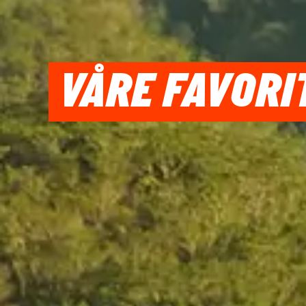
VÅRE FAVORI