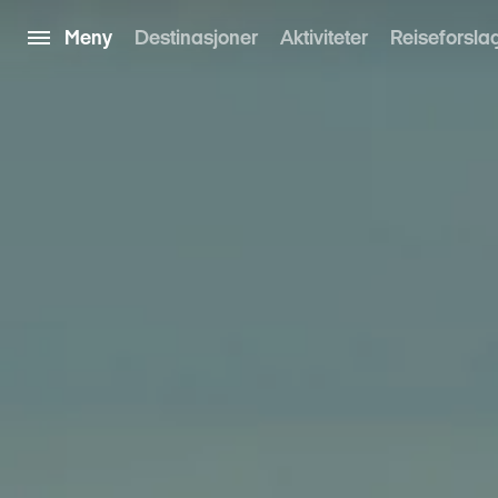
Meny
Destinasjoner
Aktiviteter
Reiseforsla