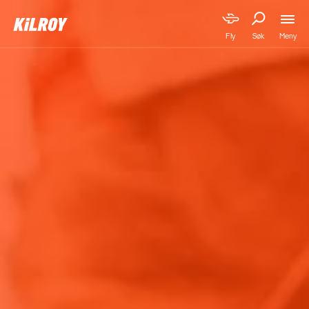
Meny
Fly
Søk