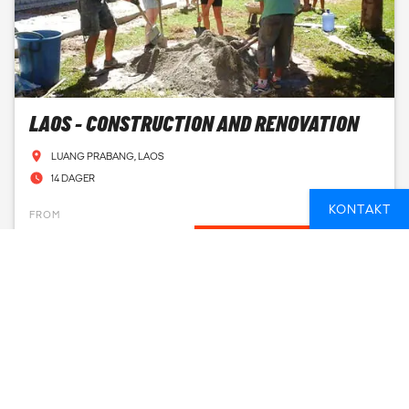
LAOS - CONSTRUCTION AND RENOVATION
LUANG PRABANG, LAOS
14 DAGER
KONTAKT
FROM
8 237 NOK
SEE AVAILABLE DATES
FANT DU IKKE DET DU SÅ ETTER?