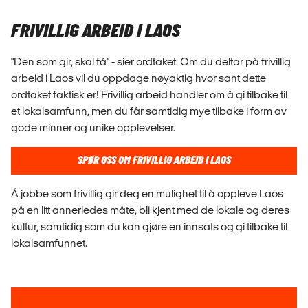
FRIVILLIG ARBEID I LAOS
"Den som gir, skal få" - sier ordtaket. Om du deltar på frivillig
arbeid i Laos vil du oppdage nøyaktig hvor sant dette
ordtaket faktisk er! Frivillig arbeid handler om å gi tilbake til
et lokalsamfunn, men du får samtidig mye tilbake i form av
gode minner og unike opplevelser.
SPØR OSS OM FRIVILLIG ARBEID I LAOS
Å jobbe som frivillig gir deg en mulighet til å oppleve Laos
på en litt annerledes måte, bli kjent med de lokale og deres
kultur, samtidig som du kan gjøre en innsats og gi tilbake til
lokalsamfunnet.