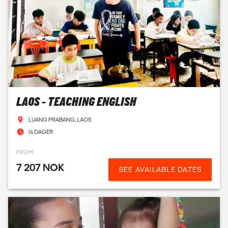
LAOS - TEACHING ENGLISH
LUANG PRABANG, LAOS
14 DAGER
FROM
7 207 NOK
SEE AVAILABLE DATES