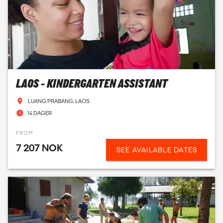
LAOS - KINDERGARTEN ASSISTANT
LUANG PRABANG, LAOS
14 DAGER
FROM
7 207 NOK
SEE AVAILABLE DATES