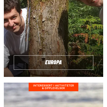
BOOK ET MØTE OG FÅ HJELP TIL PLANLEGGINGEN
EUROPA
INTERESSERT I AKTIVITETER
& OPPLEVELSER