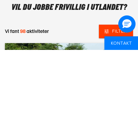
VIL DU JOBBE FRIVILLIG I UTLANDET?
Vi fant
98
aktiviteter
FILTER
KONTAKT
ELEPHANT REFUGE
BANGKOK, THAILAND
8 DAGER