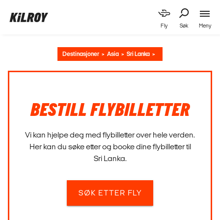
Meny
Fly
Søk
Destinasjoner
Asia
Sri Lanka
BESTILL FLYBILLETTER
Vi kan hjelpe deg med flybilletter over hele verden.
Her kan du søke etter og booke dine flybilletter til
Sri Lanka.
SØK ETTER FLY