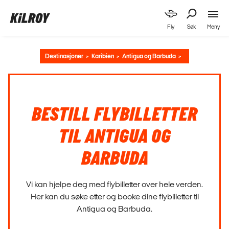
Meny
Fly
Søk
Destinasjoner
Karibien
Antigua og Barbuda
BESTILL FLYBILLETTER
TIL ANTIGUA OG
BARBUDA
Vi kan hjelpe deg med flybilletter over hele verden.
Her kan du søke etter og booke dine flybilletter til
Antigua og Barbuda.