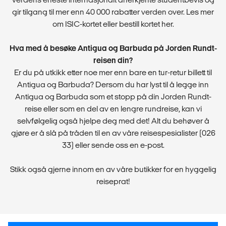
gir tilgang til mer enn 40 000 rabatter verden over. Les mer
om ISIC-kortet eller bestill kortet her.
Hva med å besøke Antigua og Barbuda på Jorden Rundt-
reisen din?
Er du på utkikk etter noe mer enn bare en tur-retur billett til
Antigua og Barbuda? Dersom du har lyst til å legge inn
Antigua og Barbuda som et stopp på din Jorden Rundt-
reise eller som en del av en lengre rundreise, kan vi
selvfølgelig også hjelpe deg med det! Alt du behøver å
gjøre er å slå på tråden til en av våre reisespesialister (026
33) eller sende oss en e-post.
Stikk også gjerne innom en av våre butikker for en hyggelig
reiseprat!