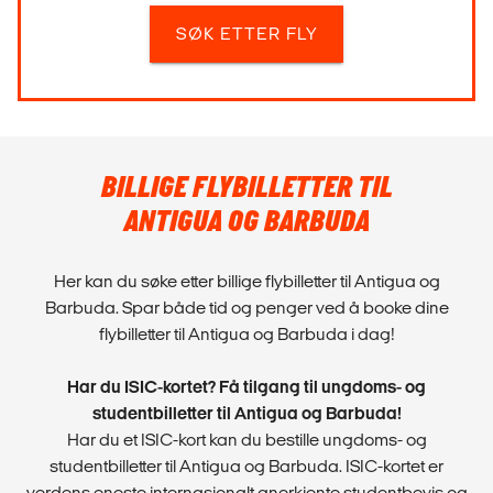
SØK ETTER FLY
BILLIGE FLYBILLETTER TIL
ANTIGUA OG BARBUDA
Her kan du søke etter billige flybilletter til Antigua og
Barbuda. Spar både tid og penger ved å booke dine
flybilletter til Antigua og Barbuda i dag!
Har du ISIC-kortet? Få tilgang til ungdoms- og
studentbilletter til Antigua og Barbuda!
Har du et ISIC-kort kan du bestille ungdoms- og
studentbilletter til Antigua og Barbuda. ISIC-kortet er
verdens eneste internasjonalt anerkjente studentbevis og