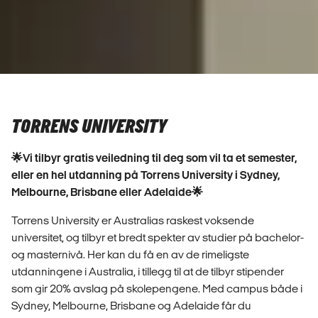
TORRENS UNIVERSITY
🌟Vi tilbyr gratis veiledning til deg som vil ta et semester,
eller en hel utdanning på Torrens University i Sydney,
Melbourne, Brisbane eller Adelaide🌟
Torrens University er Australias raskest voksende
universitet, og tilbyr et bredt spekter av studier på bachelor-
og masternivå. Her kan du få en av de rimeligste
utdanningene i Australia, i tillegg til at de tilbyr stipender
som gir 20% avslag på skolepengene. Med campus både i
Sydney, Melbourne, Brisbane og Adelaide får du