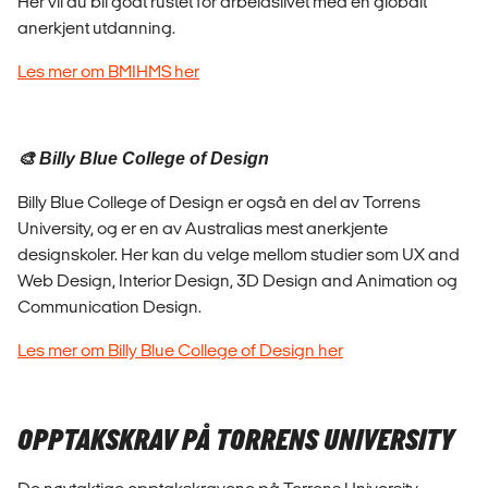
Her vil du bli godt rustet for arbeidslivet med en globalt
anerkjent utdanning.
Les mer om BMIHMS her
🎨 Billy Blue College of Design
Billy Blue College of Design er også en del av Torrens
University, og er en av Australias mest anerkjente
designskoler. Her kan du velge mellom studier som UX and
Web Design, Interior Design, 3D Design and Animation og
Communication Design.
Les mer om Billy Blue College of Design her
OPPTAKSKRAV PÅ TORRENS UNIVERSITY