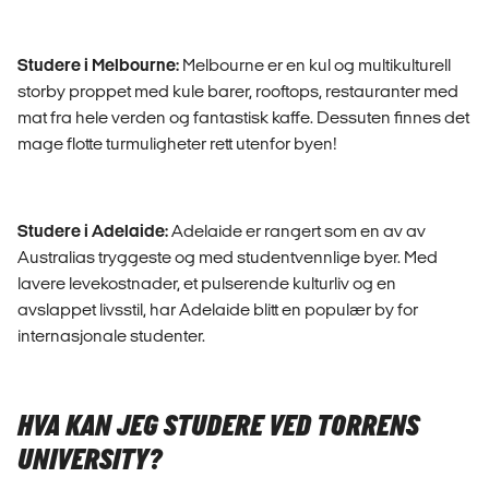
Studere i Melbourne:
Melbourne er en kul og multikulturell
storby proppet med kule barer, rooftops, restauranter med
mat fra hele verden og fantastisk kaffe. Dessuten finnes det
mage flotte turmuligheter rett utenfor byen!
Studere i Adelaide:
Adelaide er rangert som en av av
Australias tryggeste og med studentvennlige byer. Med
lavere levekostnader, et pulserende kulturliv og en
avslappet livsstil, har Adelaide blitt en populær by for
internasjonale studenter.
HVA KAN JEG STUDERE VED TORRENS
UNIVERSITY?