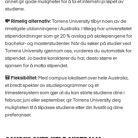
annet gir gode muligheter for å ta et internshi pi løpet av
studiene.
💸 Rimelig alternativ:
Torrens University tilbyr noen av de
rimeligste utdanningene i Australia. I tillegg har universitetet
stipendordninger som gir 20 % avslag på skolepengene for
bachelor- og masterstudenter. Når du søker på studier ved
Torrens University gjennom oss, vurderes du automatisk for
stipendet. Jo bedre karakterer du har, desto større er
sjansen for å motta stipendet.
🎒 Fleksibilitet:
Med campus lokalisert over hele Australia,
et bredt spekter av studieprogrammer og et
trimestersystem som gjør at du kan starte studiene dine i
februar, juni eller september, gir Torrens University deg
muligheten til å tilpasse studiene etter din livsstil og dine
preferanser.