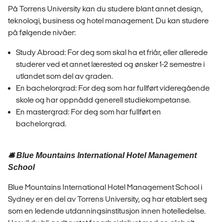
På Torrens University kan du studere blant annet design,
teknologi, business og hotel management. Du kan studere
på følgende nivåer:
Study Abroad: For deg som skal ha et friår, eller allerede
studerer ved et annet lærested og ønsker 1-2 semestre i
utlandet som del av graden.
En bachelorgrad: For deg som har fullført videregående
skole og har oppnådd generell studiekompetanse.
En mastergrad: For deg som har fullført en
bachelorgrad.
🛎️ Blue Mountains International Hotel Management
School
Blue Mountains International Hotel Management School i
Sydney er en del av Torrens University, og har etablert seg
som en ledende utdanningsinstitusjon innen hotelledelse.