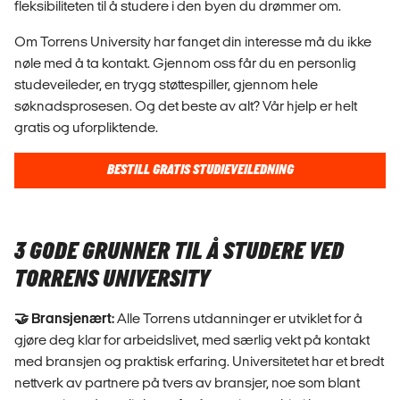
fleksibiliteten til å studere i den byen du drømmer om.
Om Torrens University har fanget din interesse må du ikke
nøle med å ta kontakt. Gjennom oss får du en personlig
studeveileder, en trygg støttespiller, gjennom hele
søknadsprosesen. Og det beste av alt? Vår hjelp er helt
gratis og uforpliktende.
BESTILL GRATIS STUDIEVEILEDNING
3 GODE GRUNNER TIL Å STUDERE VED
TORRENS UNIVERSITY
🤝 Bransjenært:
Alle Torrens utdanninger er utviklet for å
gjøre deg klar for arbeidslivet, med særlig vekt på kontakt
med bransjen og praktisk erfaring. Universitetet har et bredt
nettverk av partnere på tvers av bransjer, noe som blant