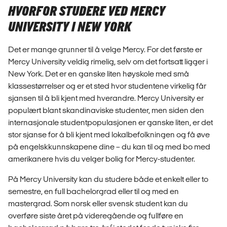
HVORFOR STUDERE VED MERCY
UNIVERSITY I NEW YORK
Det er mange grunner til å velge Mercy. For det første er
Mercy University veldig rimelig, selv om det fortsatt ligger i
New York. Det er en ganske liten høyskole med små
klassestørrelser og er et sted hvor studentene virkelig får
sjansen til å bli kjent med hverandre. Mercy University er
populært blant skandinaviske studenter, men siden den
internasjonale studentpopulasjonen er ganske liten, er det
stor sjanse for å bli kjent med lokalbefolkningen og få øve
på engelskkunnskapene dine – du kan til og med bo med
amerikanere hvis du velger bolig for Mercy-studenter.
På Mercy University kan du studere både et enkelt eller to
semestre, en full bachelorgrad eller til og med en
mastergrad. Som norsk eller svensk student kan du
overføre siste året på videregående og fullføre en