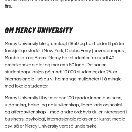
fire.
OM MERCY UNIVERSITY
Mercy University ble grunnlagt i 1950 og har holder til på tre
forskjellige steder i New York; Dobbs Ferry (hovedcampus),
Manhattan og Bronx. Mercy har studenter fra rundt 40
amerikanske stater og mer enn 50 land. De har en
studentpopulasjon på rundt 10 000 studenter, der 2% er
internasjonale - så du vil ha mange muligheter til å mingle
med lokale studenter.
Mercy University tilbyr mer enn 100 grader innen business,
utdanning, helse- og naturvitenskap, liberal arts og sosial-
og atferdsvitenskap – med andre ord: hvis du er interessert i
business, psykologi, internasjonale relasjoner, kunst, media
osv. så er Mercy University verdt å undersøke.