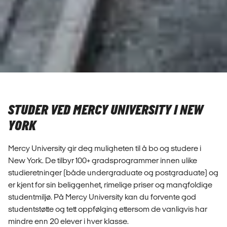
STUDER VED MERCY UNIVERSITY I NEW
YORK
Mercy University gir deg muligheten til å bo og studere i
New York. De tilbyr 100+ gradsprogrammer innen ulike
studieretninger (både undergraduate og postgraduate) og
er kjent for sin beliggenhet, rimelige priser og mangfoldige
studentmiljø. På Mercy University kan du forvente god
studentstøtte og tett oppfølging ettersom de vanligvis har
mindre enn 20 elever i hver klasse.