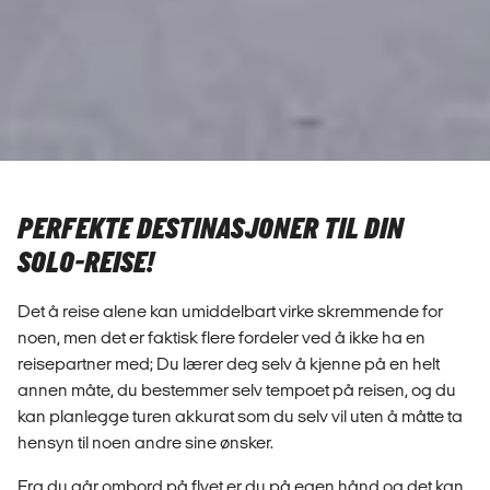
PERFEKTE DESTINASJONER TIL DIN
SOLO-REISE!
Det å reise alene kan umiddelbart virke skremmende for
noen, men det er faktisk flere fordeler ved å ikke ha en
reisepartner med; Du lærer deg selv å kjenne på en helt
annen måte, du bestemmer selv tempoet på reisen, og du
kan planlegge turen akkurat som du selv vil uten å måtte ta
hensyn til noen andre sine ønsker.
Fra du går ombord på flyet er du på egen hånd og det kan