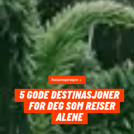
Reiseinspirasjon
5 GODE DESTINASJONER
FOR DEG SOM REISER
ALENE