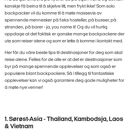
kanskje få beina til å skjelve litt, men frykt ikke! Som solo
backpacker vil du komme til å møte massevis av
spennende mennesker på f.eks hosteller, på busser, på
stranden, på barer - ja, you name it! Og du vil hurtig
oppdage at det faktisk er ganske mange backpackere der
ute som reiser alene og som er lette å komme i kontakt med.
Her får du våre beste tips til destinasjoner for deg som skal
reise alene. Felles for de alle er at det er destinasjoner som
byr på mange spennende opplevelser og som også er
populære blant backpackere. Så i tillegg til fantastiske
opplevelser kan vi også garantere deg gode muligheter for
å møte nye venner!
1. Sørøst-Asia - Thailand, Kambodsja, Laos
& Vietnam