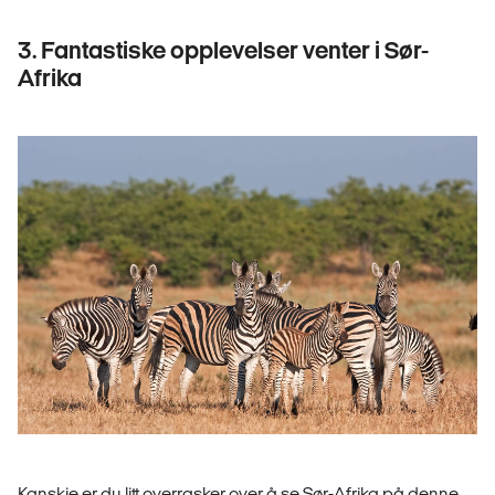
3. Fantastiske opplevelser venter i Sør-
Afrika
Kanskje er du litt overrasker over å se Sør-Afrika på denne