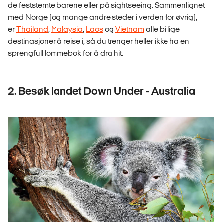
de feststemte barene eller på sightseeing. Sammenlignet
med Norge
(og mange andre steder i verden for øvrig),
er
Thailand
,
Malaysia
,
Laos
og
Vietnam
alle billige
destinasjoner å reise i, så du trenger heller ikke ha en
sprengfull lommebok for å dra hit.
2. Besøk landet Down Under - Australia