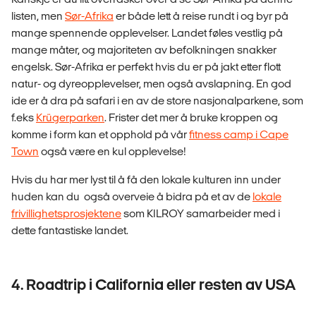
listen, men
Sør-Afrika
er både lett å reise rundt i og byr på
mange spennende opplevelser. Landet føles vestlig på
mange måter, og majoriteten av befolkningen snakker
engelsk. Sør-Afrika er perfekt hvis du er på jakt etter flott
natur- og dyreopplevelser, men også avslapning. En god
ide er å dra på safari i en av de store nasjonalparkene, som
f.eks
Krügerparken
. Frister det mer å bruke kroppen og
komme i form kan et opphold på vår
fitness camp i Cape
Town
også være en kul opplevelse!
Hvis du har mer lyst til å få den lokale kulturen inn under
huden kan du også overveie å bidra på et av de
lokale
frivillighetsprosjektene
som KILROY samarbeider med i
dette fantastiske landet.
4. Roadtrip i California eller resten av USA