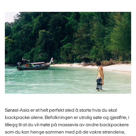
Sørøst-Asia er et helt perfekt sted å starte hvis du skal
backpacke alene. Befolkningen er utrolig søte og gjestfrie, i
tillegg til at du vil møte på massevis av andre backpackere
som du kan henge sammen med på de vakre strendene,